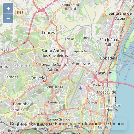
+
−
Centro de Emprego e Formação Profissional de Lisboa