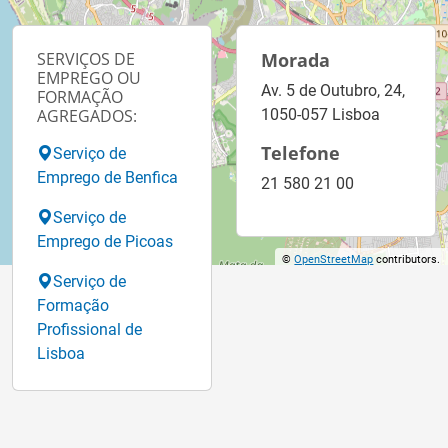
SERVIÇOS DE
Morada
EMPREGO OU
Av. 5 de Outubro, 24,
FORMAÇÃO
AGREGADOS:
1050-057 Lisboa
Telefone
Serviço de
Emprego de Benfica
21 580 21 00
Serviço de
Emprego de Picoas
©
OpenStreetMap
contributors.
Serviço de
Formação
Profissional de
Lisboa