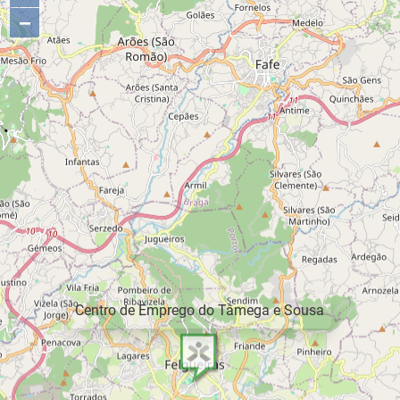
−
Centro de Emprego do Tâmega e Sousa