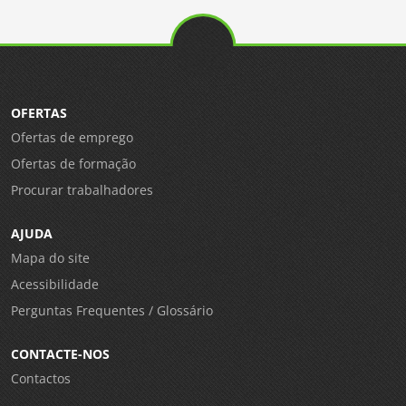
OFERTAS
Ofertas de emprego
Ofertas de formação
Procurar trabalhadores
AJUDA
Mapa do site
Acessibilidade
Perguntas Frequentes / Glossário
CONTACTE-NOS
Contactos