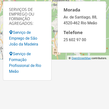
SERVIÇOS DE
Morada
EMPREGO OU
Av. de Santiago, 88,
FORMAÇÃO
AGREGADOS:
4520-462 Rio Meão
Telefone
Serviço de
Emprego de São
25 602 97 00
João da Madeira
Serviço de
©
OpenStreetMap
contributors.
Formação
Profissional de Rio
Meão