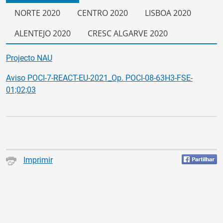
NORTE 2020
CENTRO 2020
LISBOA 2020
ALENTEJO 2020
CRESC ALGARVE 2020
Projecto NAU
Aviso POCI-7-REACT-EU-2021_Op. POCI-08-63H3-FSE-
01;02;03
Imprimir