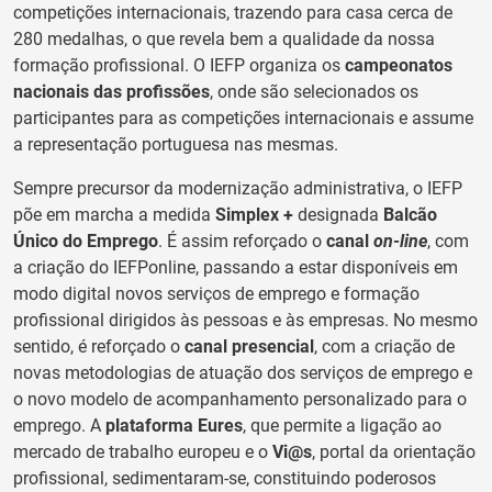
competições internacionais, trazendo para casa cerca de
280 medalhas, o que revela bem a qualidade da nossa
formação profissional. O IEFP organiza os
campeonatos
nacionais das profissões
, onde são selecionados os
participantes para as competições internacionais e assume
a representação portuguesa nas mesmas.
Sempre precursor da modernização administrativa, o IEFP
põe em marcha a medida
Simplex +
designada
Balcão
Único do Emprego
. É assim reforçado o
canal
on-line
, com
a criação do IEFPonline, passando a estar disponíveis em
modo digital novos serviços de emprego e formação
profissional dirigidos às pessoas e às empresas. No mesmo
sentido, é reforçado o
canal presencial
, com a criação de
novas metodologias de atuação dos serviços de emprego e
o novo modelo de acompanhamento personalizado para o
emprego. A
plataforma Eures
, que permite a ligação ao
mercado de trabalho europeu e o
Vi@s
, portal da orientação
profissional, sedimentaram-se, constituindo poderosos