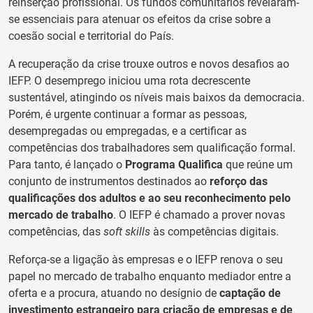
reinserção profissional. Os fundos comunitários revelaram-
se essenciais para atenuar os efeitos da crise sobre a
coesão social e territorial do País.
A recuperação da crise trouxe outros e novos desafios ao
IEFP. O desemprego iniciou uma rota decrescente
sustentável, atingindo os níveis mais baixos da democracia.
Porém, é urgente continuar a formar as pessoas,
desempregadas ou empregadas, e a certificar as
competências dos trabalhadores sem qualificação formal.
Para tanto, é lançado o
Programa Qualifica
que reúne um
conjunto de instrumentos destinados ao
reforço das
qualificações dos adultos e ao seu reconhecimento pelo
mercado de trabalho
. O IEFP é chamado a prover novas
competências, das
soft skills
às competências digitais.
Reforça-se a ligação às empresas e o IEFP renova o seu
papel no mercado de trabalho enquanto mediador entre a
oferta e a procura, atuando no desígnio de
captação de
investimento estrangeiro para criação de empresas e de