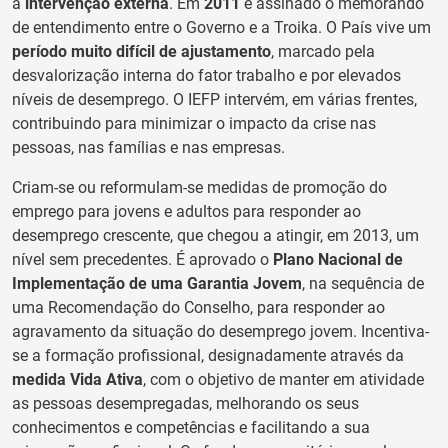
à
intervenção externa
. Em
2011
é assinado o memorando
de entendimento entre o Governo e a Troika. O País vive um
período muito difícil de ajustamento
, marcado pela
desvalorização interna do fator trabalho e por elevados
níveis de desemprego. O IEFP intervém, em várias frentes,
contribuindo para minimizar o impacto da crise nas
pessoas, nas famílias e nas empresas.
Criam-se ou reformulam-se medidas de promoção do
emprego para jovens e adultos para responder ao
desemprego crescente, que chegou a atingir, em 2013, um
nível sem precedentes. É aprovado o
Plano Nacional de
Implementação de uma Garantia Jovem
, na sequência de
uma Recomendação do Conselho, para responder ao
agravamento da situação do desemprego jovem. Incentiva-
se a formação profissional, designadamente através da
medida Vida Ativa
, com o objetivo de manter em atividade
as pessoas desempregadas, melhorando os seus
conhecimentos e competências e facilitando a sua