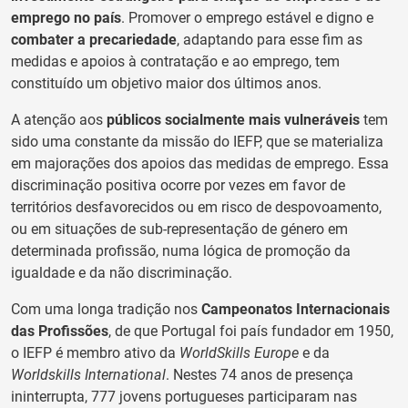
emprego no país
. Promover o emprego estável e digno e
combater a precariedade
, adaptando para esse fim as
medidas e apoios à contratação e ao emprego, tem
constituído um objetivo maior dos últimos anos.
A atenção aos
públicos socialmente mais vulneráveis
tem
sido uma constante da missão do IEFP, que se materializa
em majorações dos apoios das medidas de emprego. Essa
discriminação positiva ocorre por vezes em favor de
territórios desfavorecidos ou em risco de despovoamento,
ou em situações de sub-representação de género em
determinada profissão, numa lógica de promoção da
igualdade e da não discriminação.
Com uma longa tradição nos
Campeonatos Internacionais
das Profissões
, de que Portugal foi país fundador em 1950,
o IEFP é membro ativo da
WorldSkills Europe
e da
Worldskills International
. Nestes 74 anos de presença
ininterrupta, 777 jovens portugueses participaram nas