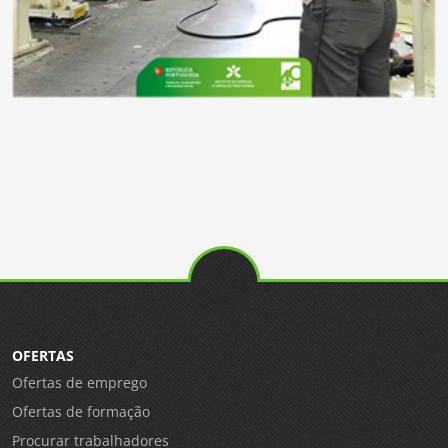
OFERTAS
Ofertas de emprego
Ofertas de formação
Procurar trabalhadores