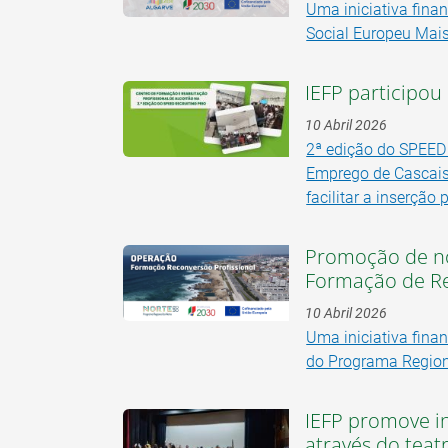
Uma iniciativa fin
Social Europeu Mais
IEFP participo
10 Abril 2026
2ª edição do SPEED
Emprego de Cascais
facilitar a inserção 
Promoção de no
Formação de Re
10 Abril 2026
Uma iniciativa fina
do Programa Regio
IEFP promove in
através do teat