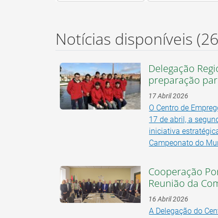
Notícias disponíveis
(2
Delegação Regi
preparação para
17 Abril 2026
O Centro de Emprego
17 de abril, a segu
iniciativa estratég
Campeonato do Mund
Cooperação Por
Reunião da Co
16 Abril 2026
A Delegação do Cen