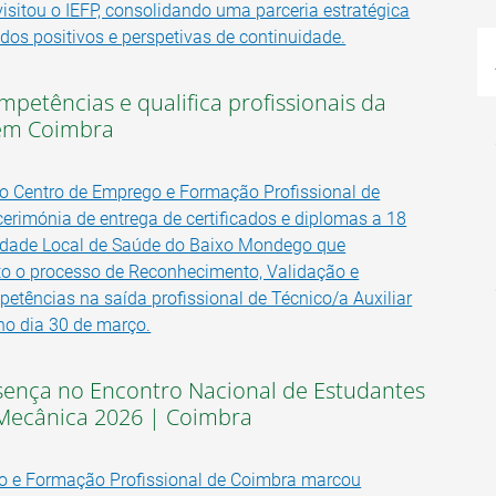
sitou o IEFP, consolidando uma parceria estratégica
dos positivos e perspetivas de continuidade.
ompetências e qualifica profissionais da
 em Coimbra
do Centro de Emprego e Formação Profissional de
cerimónia de entrega de certificados e diplomas a 18
nidade Local de Saúde do Baixo Mondego que
to o processo de Reconhecimento, Validação e
petências na saída profissional de Técnico/a Auxiliar
 no dia 30 de março.
sença no Encontro Nacional de Estudantes
Mecânica 2026 | Coimbra
o e Formação Profissional de Coimbra marcou