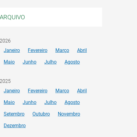
ARQUIVO
2026
Janeiro
Fevereiro
Março
Abril
Maio
Junho
Julho
Agosto
2025
Janeiro
Fevereiro
Março
Abril
Maio
Junho
Julho
Agosto
Setembro
Outubro
Novembro
Dezembro