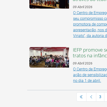
09 Abril 2026
O Centro de Emprego
seu compromisso co
promotora de compet
apresentação, nos d
Viriato”, da autoria
IEFP promove s
tratos na infân
09 Abril 2026
O Centro de Empreg
ação de sensibiliza
no dia 1 de abril.
3