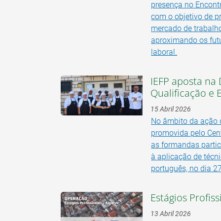
presença no Encont
com o objetivo de p
mercado de trabalho
aproximando os futu
laboral.
IEFP aposta na
Qualificação e
15 Abril 2026
No âmbito da ação 
promovida pelo Cen
as formandas parti
à aplicação de técn
português, no dia 2
Estágios Profis
13 Abril 2026