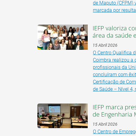
de Maputo (CFPM) vi
marcada por resulta
IEFP valoriza c
área da saúde
15 Abril 2026
O Centro Qualifica 
Coimbra realizou a 
profissionais da U
concluíram com êxi
Certificação de Com
de Saúde – Nível 4,
IEFP marca pre
de Engenharia 
15 Abril 2026
O Centro de Empreg