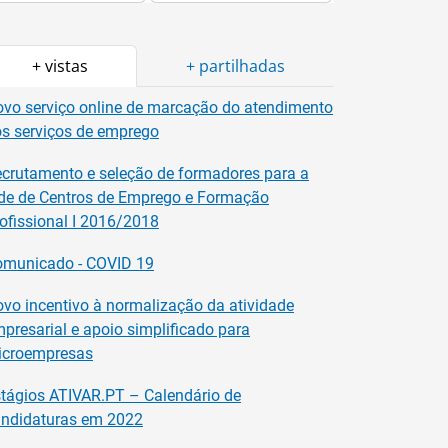
+ vistas
+ partilhadas
vo serviço online de marcação do atendimento
s serviços de emprego
crutamento e seleção de formadores para a
de de Centros de Emprego e Formação
ofissional I 2016/2018
omunicado - COVID 19
vo incentivo à normalização da atividade
presarial e apoio simplificado para
icroempresas
tágios ATIVAR.PT – Calendário de
ndidaturas em 2022