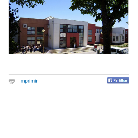
Notícias disponíveis
(2623)
Imprimir
Formandos do IEFP distinguidos pelo
Município de Águeda
27 Julho 2026
O Município de Águeda distinguiu dois formandos do