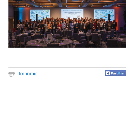
Notícias disponíveis
(2622)
Imprimir
Formandos do IEFP distinguidos pelo
Município de Águeda
27 Julho 2026
O Município de Águeda distinguiu dois formandos do