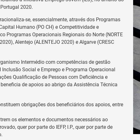
Portugal 2020.
peracionaliza-se, essencialmente, através dos Programas
 Capital Humano (PO CH) e Competitividade e
nco Programas Operacionais Regionais do Norte (NORTE
 2020), Alentejo (ALENTEJO 2020) e Algarve (CRESC
 Organismo Intermédio com competências de gestão
 Inclusão Social e Emprego e Programa Operacional
ações Qualificação de Pessoas com Deficiência e
eneficia de apoios ao abrigo da Assistência Técnica
nstituem obrigações dos beneficiários dos apoios, entre
ontrem os elementos e documentos necessários ao
ado, quer por parte do IEFP, I.P., quer por parte de
o.