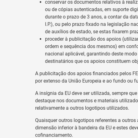
conservar os documentos relativos à reali
ou de cópias autenticadas, em suporte dig
durante o prazo de 3 anos, a contar da dat
I.P.), ou pelo prazo fixado na legislação n
de auxílios de estado, se estas fixarem pra
proceder à publicitação dos apoios (utiliz
ordem e sequência dos mesmos) em confor
nacional aplicável, garantindo deste modo
destinatários que os apoios constituem ob
A publicitação dos apoios financiados pelos FE
por extenso da União Europeia e ao fundo ou 
A insígnia da EU deve ser utilizada, sempre qu
destaque nos documentos e materiais utilizados
relativamente a outros logotipos utilizados.
Quaisquer outros logotipos referentes a outros
dimensão inferior à bandeira da EU e estes de
cofinanciamento.