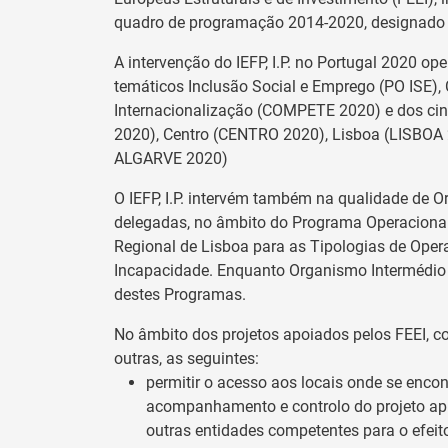
quadro de programação 2014-2020, designado 
A intervenção do IEFP, I.P. no Portugal 2020 o
temáticos Inclusão Social e Emprego (PO ISE),
Internacionalização (COMPETE 2020) e dos ci
2020), Centro (CENTRO 2020), Lisboa (LISBOA
ALGARVE 2020)
O IEFP, I.P. intervém também na qualidade de
delegadas, no âmbito do Programa Operacional
Regional de Lisboa para as Tipologias de Oper
Incapacidade. Enquanto Organismo Intermédio b
destes Programas.
No âmbito dos projetos apoiados pelos FEEI, co
outras, as seguintes:
permitir o acesso aos locais onde se enc
acompanhamento e controlo do projeto aprov
outras entidades competentes para o efeit