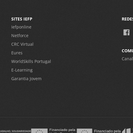
SITES IEFP
REDE
Iefponline
Netforce
CRC Virtual
COM
Eures
Canal
WorldSkills Portugal
E-Learning
Garantia Jovem