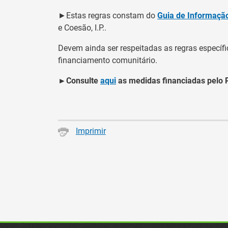
►Estas regras constam do
Guia de Informação
e Coesão, I.P..
Devem ainda ser respeitadas as regras especí
financiamento comunitário.
►Consulte
aqui
as medidas financiadas pelo P
Imprimir