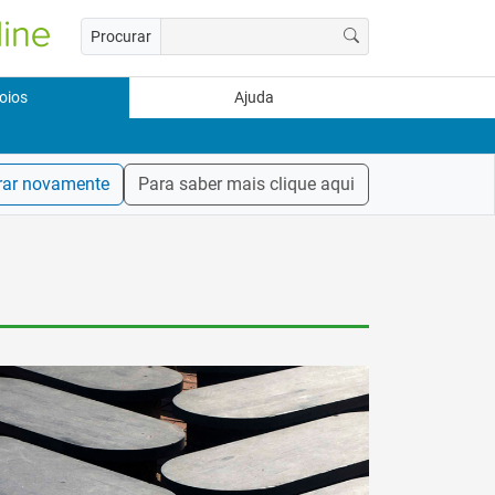
Procurar
oios
Ajuda
rar novamente
Para saber mais clique aqui