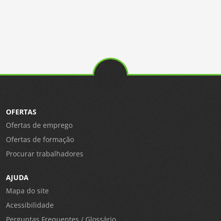
OFERTAS
Ofertas de emprego
Ofertas de formação
Procurar trabalhadores
AJUDA
Mapa do site
Acessibilidade
Perguntas Frequentes / Glossário