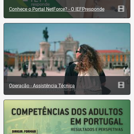
Conhece o Portal NetForce? - O IEFPresponde
Operação - Assistência Técnica