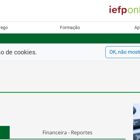
rego
Formação
Ap
ão de cookies.
OK, não most
Financeira - Reportes