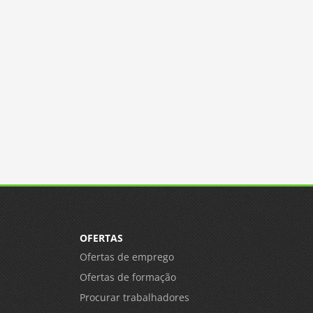
OFERTAS
Ofertas de emprego
Ofertas de formação
Procurar trabalhadores