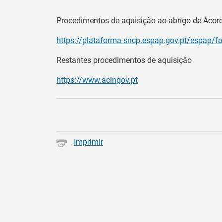
Procedimentos de aquisição ao abrigo de Aco
https://plataforma-sncp.espap.gov.pt/espap/f
Restantes procedimentos de aquisição
https://www.acingov.pt
Imprimir