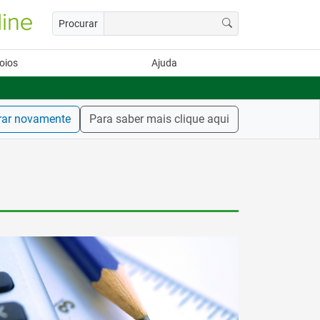
Procurar
oios
Ajuda
rar novamente
Para saber mais clique aqui