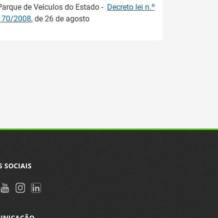
Parque de Veículos do Estado -
Decreto lei n.º
170/2008
, de 26 de agosto
S SOCIAIS
UNICAÇÃO