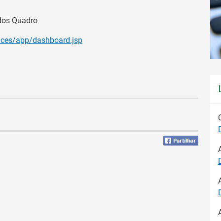
rdos Quadro
aces/app/dashboard.jsp