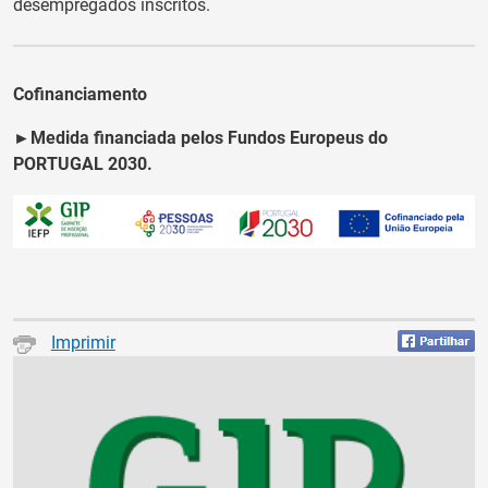
desempregados inscritos.
Cofinanciamento
►Medida f
inanciada pelos Fundos Europeus do
PORTUGAL 2030.
Imprimir