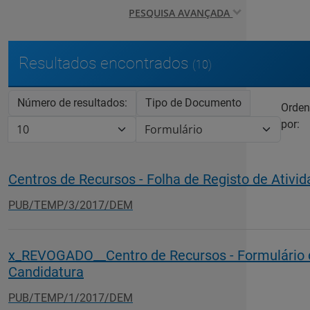
PESQUISA AVANÇADA
Resultados encontrados
(10)
Número de resultados:
Tipo de Documento
Orden
por:
Centros de Recursos - Folha de Registo de Ativi
PUB/TEMP/3/2017/DEM
x_REVOGADO__Centro de Recursos - Formulário 
Candidatura
PUB/TEMP/1/2017/DEM