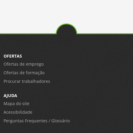
OFERTAS
Ofertas de emprego
Ofertas de formação
Procurar trabalhadores
AJUDA
Mapa do site
Acessibilidade
Perguntas Frequentes / Glossário