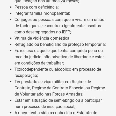
qualificação nos últimos 24 meses;
Pessoa com deficiência;
Integrar família monoparental;
Cônjuges ou pessoas com quem vivam em união
de facto que se encontrem igualmente inscritos
como desempregados no IEFP;
Vítima de violência doméstica;
Refugiado ou beneficiário de proteção temporária;
Ex-recluso e aquele que tenha cumprido pena ou
medida judicial não privativa de liberdade e estar
em condições de trabalhar;
Toxicodependente ou alcoólico em processo de
recuperação;
Ter prestado serviço militar em Regime de
Contrato, Regime de Contrato Especial ou Regime
de Voluntariado nas Forças Armadas;
Estar em situação de sem-abrigo ou a participar
num processo de inserção social;
A quem tenha sido reconhecido o Estatuto de