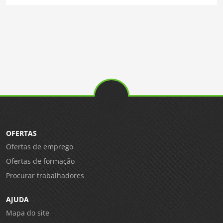
OFERTAS
Ofertas de emprego
Ofertas de formação
Procurar trabalhadores
AJUDA
Mapa do site