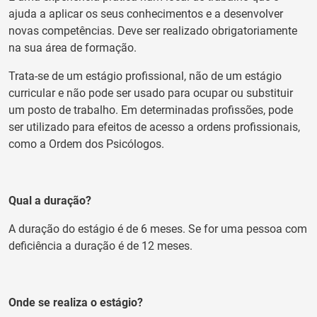
ajuda a aplicar os seus conhecimentos e a desenvolver
novas competências. Deve ser realizado obrigatoriamente
na sua área de formação.
Trata-se de um estágio profissional, não de um estágio
curricular e não pode ser usado para ocupar ou substituir
um posto de trabalho. Em determinadas profissões, pode
ser utilizado para efeitos de acesso a ordens profissionais,
como a Ordem dos Psicólogos.
Qual a duração?
A duração do estágio é de 6 meses. Se for uma pessoa com
deficiência a duração é de 12 meses.
Onde se realiza o estágio?