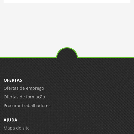
OFERTAS
Ofertas de emprego
Ofertas de formação
Procurar trabalhadores
AJUDA
Mapa do site