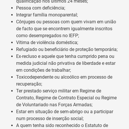
qualificação nos últimos 24 meses;
Pessoa com deficiência;
Integrar família monoparental;
Cônjuges ou pessoas com quem vivam em união
de facto que se encontrem igualmente inscritos
como desempregados no IEFP;
Vítima de violência doméstica;
Refugiado ou beneficiário de proteção temporária;
Ex-recluso e aquele que tenha cumprido pena ou
medida judicial não privativa de liberdade e estar
em condições de trabalhar;
Toxicodependente ou alcoólico em processo de
recuperação;
Ter prestado serviço militar em Regime de
Contrato, Regime de Contrato Especial ou Regime
de Voluntariado nas Forças Armadas;
Estar em situação de sem-abrigo ou a participar
num processo de inserção social;
A quem tenha sido reconhecido o Estatuto de