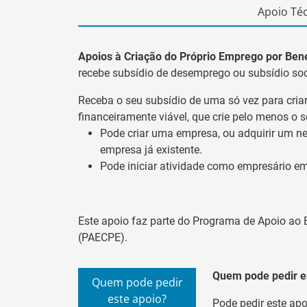
Apoio Téc
Apoios à Criação do Próprio Emprego por Ben
recebe subsídio de desemprego ou subsídio soc
Receba o seu subsídio de uma só vez para cria
financeiramente viável, que crie pelo menos o 
Pode criar uma empresa, ou adquirir um ne
empresa já existente.
Pode iniciar atividade como empresário em
Este apoio faz parte do
Programa de Apoio ao 
(PAECPE).
Quem pode pedir e
Quem pode pedir
este apoio?
Pode pedir este apo