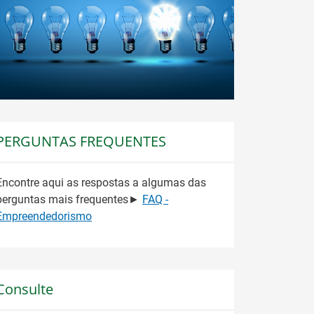
PERGUNTAS FREQUENTES
Encontre aqui as respostas a algumas das
perguntas mais frequentes►
FAQ -
Empreendedorismo
Consulte