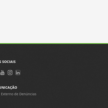
S SOCIAIS
UNICAÇÃO
 Externo de Denúncias