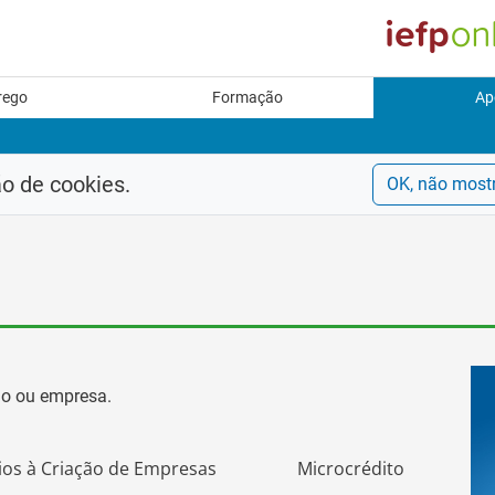
rego
Formação
Ap
ão de cookies.
OK, não most
go ou empresa.
ios à Criação de Empresas
Microcrédito