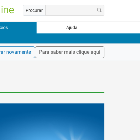
Procurar
oios
Ajuda
rar novamente
Para saber mais clique aqui