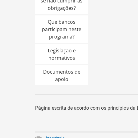
se não cumprir as
obrigações?
Que bancos
participam neste
programa?
Legislação e
normativos
Documentos de
apoio
Página escrita de acordo com os princípios da