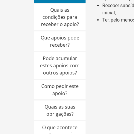
Receber subsíd
Quais as
inicial;
condições para
Ter, pelo meno
receber o apoio?
Que apoios pode
receber?
Pode acumular
estes apoios com
outros apoios?
Como pedir este
apoio?
Quais as suas
obrigações?
O que acontece