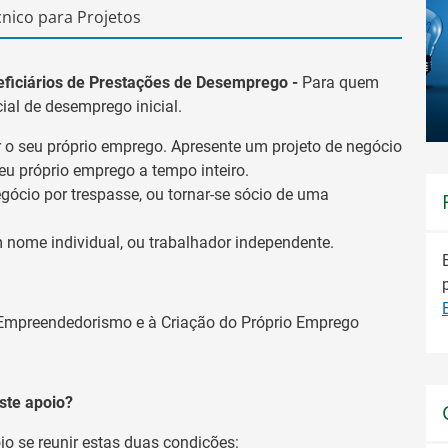
nico para Projetos
eficiários de Prestações de Desemprego -
Para quem
ial de desemprego inicial.
r o seu próprio emprego. Apresente um projeto de negócio
seu próprio emprego a tempo inteiro.
gócio por trespasse, ou tornar-se sócio de uma
 nome individual, ou trabalhador independente.
Empreendedorismo e à Criação do Próprio Emprego
ste apoio?
io se reunir estas duas condições: