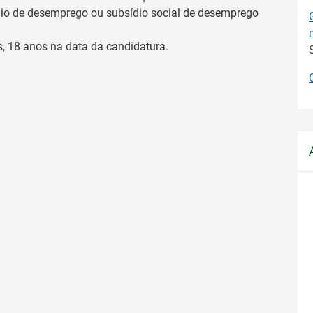
io de desemprego ou subsídio social de desemprego
s, 18 anos na data da candidatura.