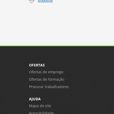
Imprimir
OFERTAS
Ofertas de emprego
Ofertas de formação
Procurar trabalhadores
AJUDA
Mapa do site
Acessibilidade