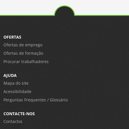
OFERTAS
Ofertas de emprego
Ofertas de formação
Procurar trabalhadores
AJUDA
Mapa do site
Acessibilidade
Perguntas Frequentes / Glossário
CONTACTE-NOS
Contactos