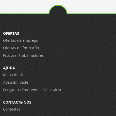
OFERTAS
Ofertas de emprego
Ofertas de formação
Procurar trabalhadores
AJUDA
Mapa do site
Acessibilidade
Perguntas Frequentes / Glossário
CONTACTE-NOS
Contactos