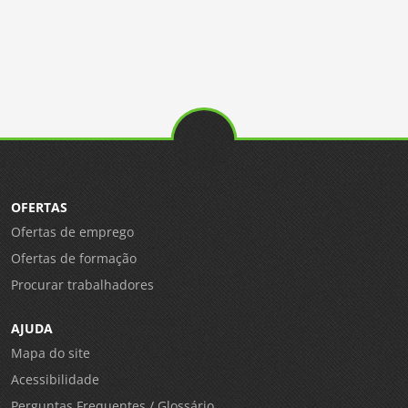
OFERTAS
Ofertas de emprego
Ofertas de formação
Procurar trabalhadores
AJUDA
Mapa do site
Acessibilidade
Perguntas Frequentes / Glossário