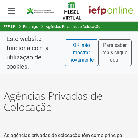
Skip
to
Content
IEFP, I.P.
Emprego
Agências Privadas de Colocação
Este website
OK, não
Para saber
funciona com a
mostrar
mais clique
utilização de
novamente
aqui
cookies.
Agências Privadas de
Colocação
As agências privadas de colocação têm como principal