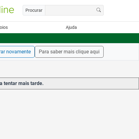
Procurar
oios
Ajuda
rar novamente
Para saber mais clique aqui
a tentar mais tarde.