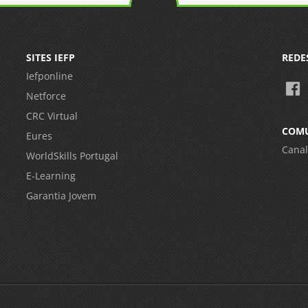
SITES IEFP
REDE
Iefponline
Netforce
CRC Virtual
COM
Eures
Canal
WorldSkills Portugal
E-Learning
Garantia Jovem