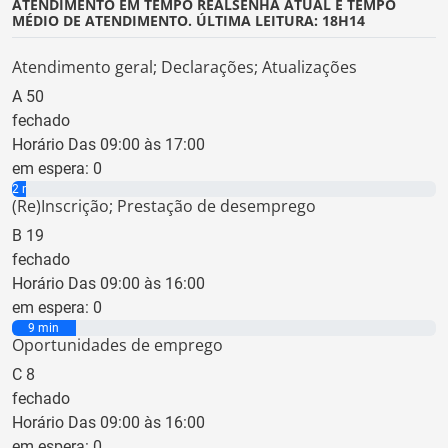
ATENDIMENTO EM TEMPO REAL
SENHA ATUAL E TEMPO
MÉDIO DE ATENDIMENTO. ÚLTIMA LEITURA: 18H14
Atendimento geral; Declarações; Atualizações
A
50
fechado
Horário Das 09:00 às 17:00
em espera:
0
2 min
(Re)Inscrição; Prestação de desemprego
B
19
fechado
Horário Das 09:00 às 16:00
em espera:
0
9 min
Oportunidades de emprego
C
8
fechado
Horário Das 09:00 às 16:00
em espera:
0