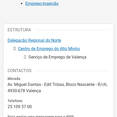
Emprego-Inserção
ESTRUTURA
Delegação Regional do Norte
Centro de Emprego do Alto Minho
Serviço de Emprego de Valença
CONTACTOS
Morada
Av. Miguel Dantas - Edif.Tróias, Bloco Nascente - R/ch,
4930-678 Valença
Telefone
25 109 57 00
Para enviar uma mensagem para o IEFP