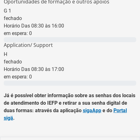
Oportunidades de formação e outros apoios
G
1
fechado
Horário Das 08:30 às 16:00
em espera:
0
0 min
Application/ Support
H
fechado
Horário Das 08:30 às 17:00
em espera:
0
0 min
Já é possível obter informação sobre as senhas dos locais
de atendimento do IEFP e retirar a sua senha digital de
duas formas: através da aplicação
sigaApp
e do
Portal
sigä
.