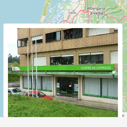
©
OpenStreetMap
contributors.