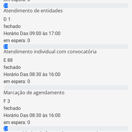
2 min
Atendimento de entidades
D
1
fechado
Horário Das 09:00 às 17:00
em espera:
0
2 min
Atendimento individual com convocatória
E
88
fechado
Horário Das 08:30 às 16:00
em espera:
0
0 min
Marcação de agendamento
F
3
fechado
Horário Das 08:30 às 16:00
em espera:
0
2 min