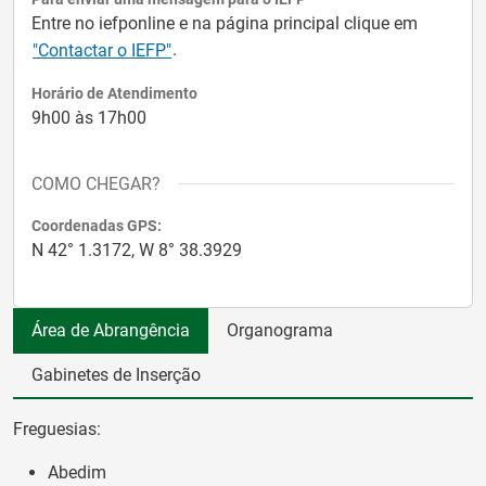
Entre no iefponline e na página principal clique em
.
"Contactar o IEFP"
Horário de Atendimento
9h00 às 17h00
COMO CHEGAR?
Coordenadas GPS:
N 42° 1.3172, W 8° 38.3929
Área de Abrangência
Organograma
Gabinetes de Inserção
Freguesias:
Abedim