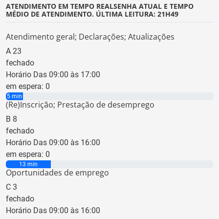
ATENDIMENTO EM TEMPO REAL
SENHA ATUAL E TEMPO
MÉDIO DE ATENDIMENTO. ÚLTIMA LEITURA: 21H49
Atendimento geral; Declarações; Atualizações
A
23
fechado
Horário Das 09:00 às 17:00
em espera:
0
5 min
(Re)Inscrição; Prestação de desemprego
B
8
fechado
Horário Das 09:00 às 16:00
em espera:
0
13 min
Oportunidades de emprego
C
3
fechado
Horário Das 09:00 às 16:00