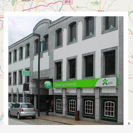
©
OpenStreetMap
contributors.