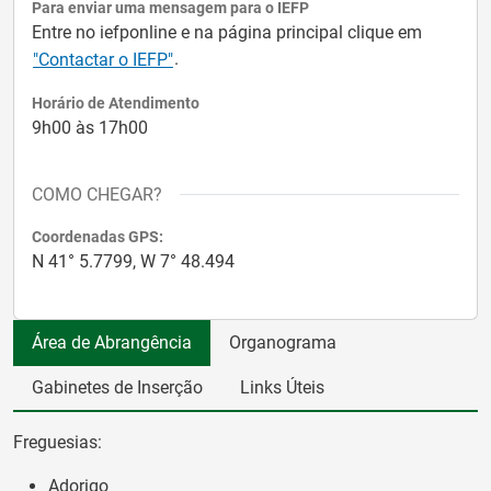
Para enviar uma mensagem para o IEFP
Entre no iefponline e na página principal clique em
.
"Contactar o IEFP"
Horário de Atendimento
9h00 às 17h00
COMO CHEGAR?
Coordenadas GPS:
N 41° 5.7799, W 7° 48.494
Área de Abrangência
Organograma
Gabinetes de Inserção
Links Úteis
Freguesias:
Adorigo