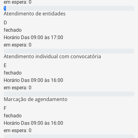
em espera:
0
1 min
Atendimento de entidades
D
fechado
Horário Das 09:00 às 17:00
em espera:
0
0 min
Atendimento individual com convocatória
E
fechado
Horário Das 09:00 às 16:00
em espera:
0
0 min
Marcação de agendamento
F
fechado
Horário Das 09:00 às 16:00
em espera:
0
0 min