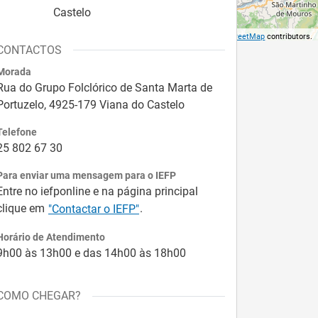
Castelo
©
OpenStreetMap
contributors.
CONTACTOS
Morada
Rua do Grupo Folclórico de Santa Marta de
Portuzelo, 4925-179 Viana do Castelo
Telefone
25 802 67 30
Para enviar uma mensagem para o IEFP
Entre no iefponline e na página principal
clique em
.
"Contactar o IEFP"
Horário de Atendimento
9h00 às 13h00 e das 14h00 às 18h00
COMO CHEGAR?