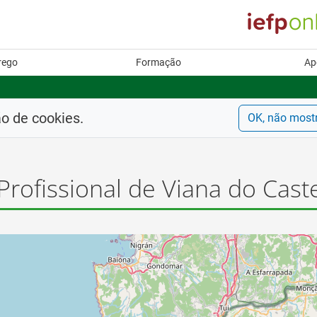
rego
Formação
Ap
ão de cookies.
OK, não most
rofissional de Viana do Cast