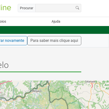
Procurar
oios
Ajuda
rar novamente
Para saber mais clique aqui
elo