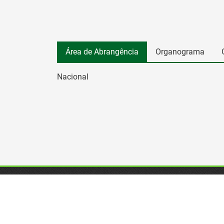
Área de Abrangência
Organograma
Nacional
OFERTAS
Ofertas de emprego