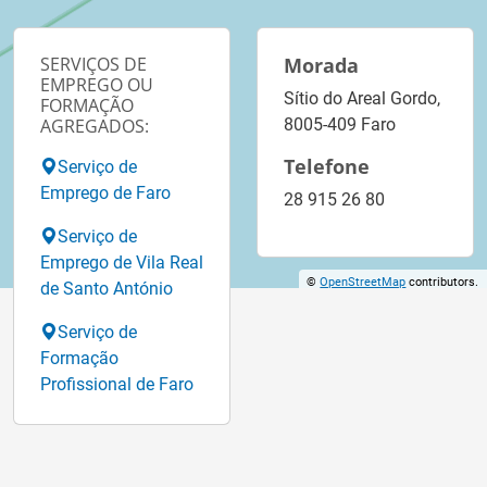
SERVIÇOS DE
Morada
EMPREGO OU
Sítio do Areal Gordo,
FORMAÇÃO
AGREGADOS:
8005-409 Faro
Telefone
Serviço de
Emprego de Faro
28 915 26 80
Serviço de
Emprego de Vila Real
©
OpenStreetMap
contributors.
de Santo António
Serviço de
Formação
Profissional de Faro