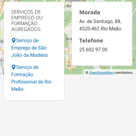
SERVIÇOS DE
Morada
EMPREGO OU
Av. de Santiago, 88,
FORMAÇÃO
AGREGADOS:
4520-462 Rio Meão
Telefone
Serviço de
Emprego de São
25 602 97 00
João da Madeira
Serviço de
©
OpenStreetMap
contributors.
Formação
Profissional de Rio
Meão