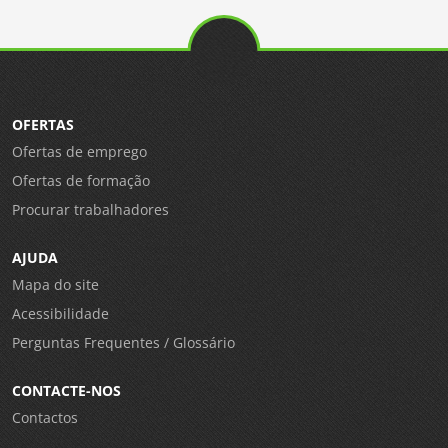
OFERTAS
Ofertas de emprego
Ofertas de formação
Procurar trabalhadores
AJUDA
Mapa do site
Acessibilidade
Perguntas Frequentes / Glossário
CONTACTE-NOS
Contactos