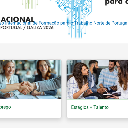
metro do Mercado de Trabalho Europeu mantém-se estável em 