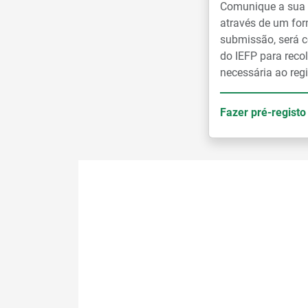
Comunique a sua i
através de um for
submissão, será c
do IEFP para reco
necessária ao regi
Fazer pré-registo