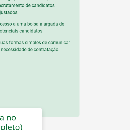
ecrutamento de candidatos
justados.
cesso a uma bolsa alargada de
otenciais candidatos.
uas formas simples de comunicar
 necessidade de contratação.
a no
pleto)