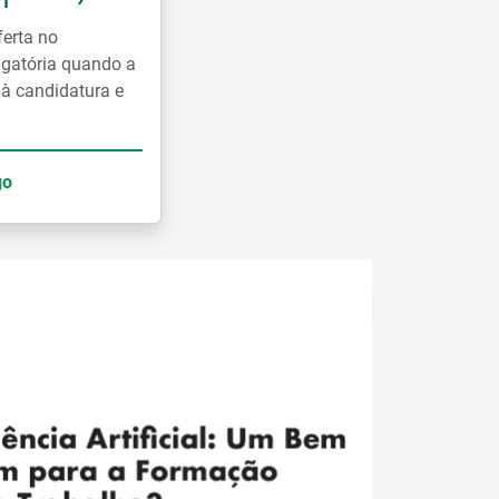
ferta no
rigatória quando a
 à candidatura e
go
Ler mais notícias