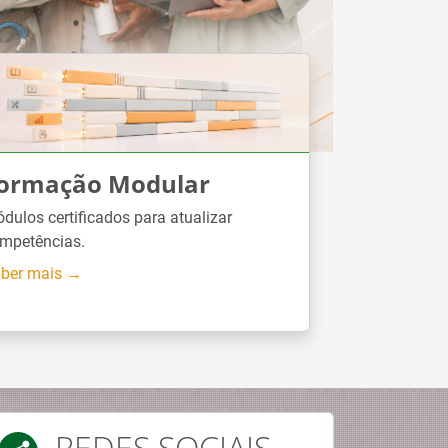
ormação Modular
dulos certificados para atualizar
mpetências.
ber mais →