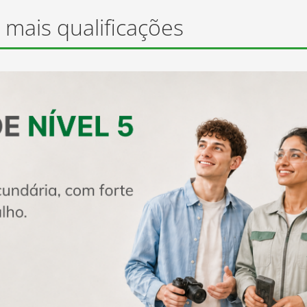
prego
Estágios + Talento
 mais qualificações