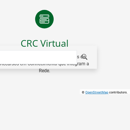
SIGA-NOS NO LINKEDIN
CRC Virtual
Plataforma colaborativa dos Centros de
Recursos em Conhecimento que integram a
Rede.