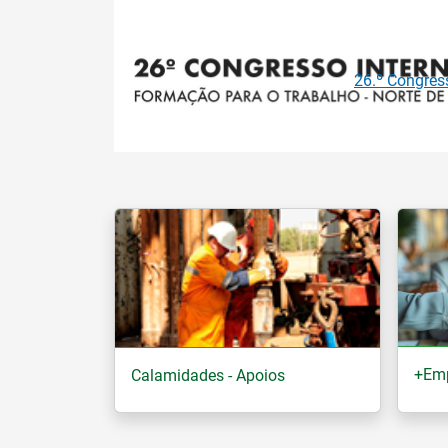
Anterior
Baró