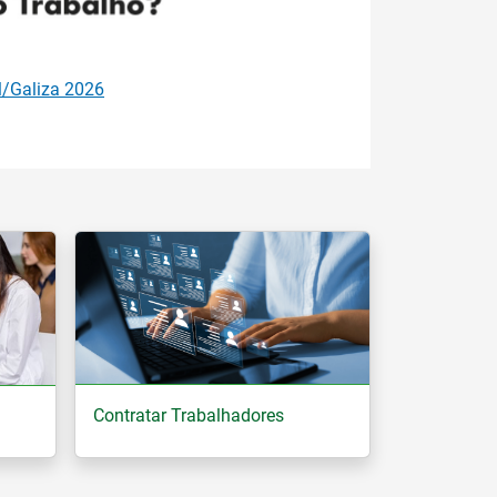
Próximo
julho