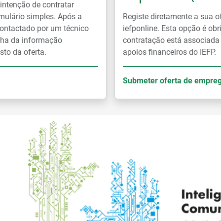
ntenção de contratar
mulário simples. Após a
Registe diretamente a sua o
ontactado por um técnico
iefponline. Esta opção é ob
lha da informação
contratação está associada
sto da oferta.
apoios financeiros do IEFP.
Submeter oferta de empre