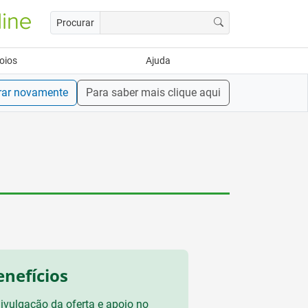
Procurar
oios
Ajuda
rar novamente
Para saber mais clique aqui
enefícios
ivulgação da oferta e apoio no