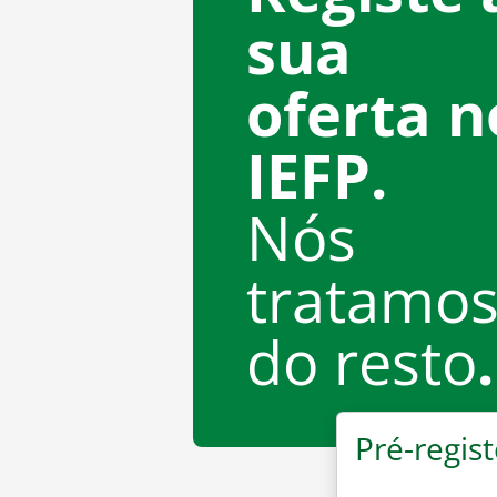
sua
oferta n
IEFP.
Nós
tratamo
do resto
.
Pré-regist