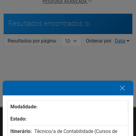
PESQUISA AVANÇADA
Resultados encontrados
(0)
Resultados por página:
Ordenar por:
Data
Modalidade:
Estado:
OFERTAS
Itinerário:
Técnico/a de Contabilidade (Cursos de