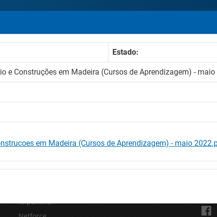
Estado:
rio e Construções em Madeira (Cursos de Aprendizagem) - maio
onstrucoes em Madeira (Cursos de Aprendizagem) - maio 2022.
SITES IEFP
REDE
Iefponline
Netforce