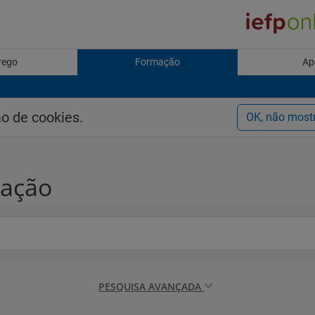
rego
Formação
Ap
ão de cookies.
OK, não most
mação
PESQUISA AVANÇADA