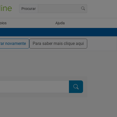
Procurar
oios
Ajuda
rar novamente
Para saber mais clique aqui