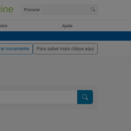
Procurar
oios
Ajuda
rar novamente
Para saber mais clique aqui