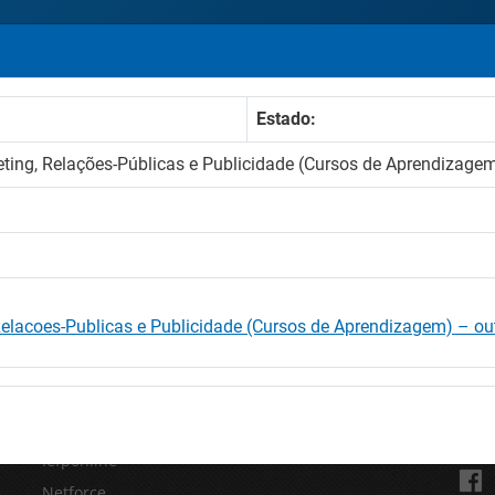
Estado:
ing, Relações-Públicas e Publicidade (Cursos de Aprendizage
elacoes-Publicas e Publicidade (Cursos de Aprendizagem) – ou
SITES IEFP
REDE
Iefponline
Netforce