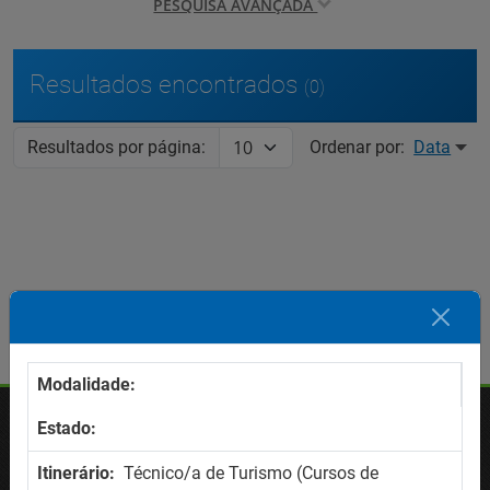
PESQUISA AVANÇADA
Resultados encontrados
(0)
Resultados por página:
Ordenar por:
Data
Modalidade:
Estado:
OFERTAS
Itinerário:
Técnico/a de Turismo (Cursos de