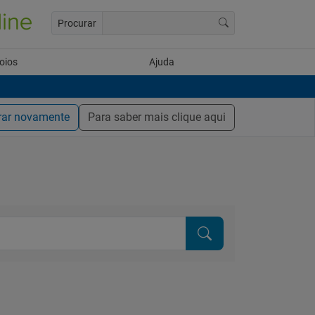
Procurar
oios
Ajuda
rar novamente
Para saber mais clique aqui