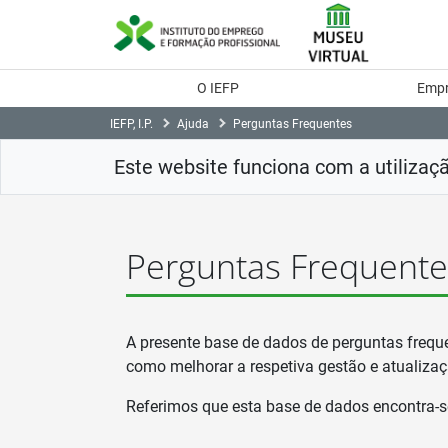
Saltar
para
conteúdo
principal
O IEFP
Emp
IEFP, I.P.
Ajuda
Perguntas Frequentes
Este website funciona com a utilizaç
Perguntas Frequente
A presente base de dados de perguntas frequen
como melhorar a respetiva gestão e atualizaç
Referimos que esta base de dados encontra-s