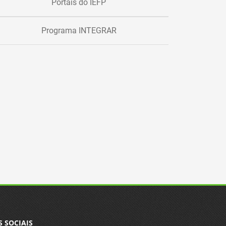
Portais do IEFP
Programa INTEGRAR
S SOCIAIS