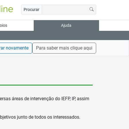
Procurar
oios
Ajuda
rar novamente
Para saber mais clique aqui
rsas áreas de intervenção do IEFP, IP, assim
etivos junto de todos os interessados.