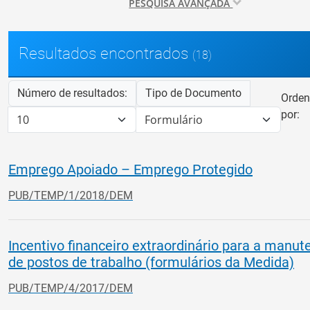
PESQUISA AVANÇADA
Resultados encontrados
(18)
Número de resultados:
Tipo de Documento
Orden
por:
Emprego Apoiado – Emprego Protegido
PUB/TEMP/1/2018/DEM
Incentivo financeiro extraordinário para a manu
de postos de trabalho (formulários da Medida)
PUB/TEMP/4/2017/DEM