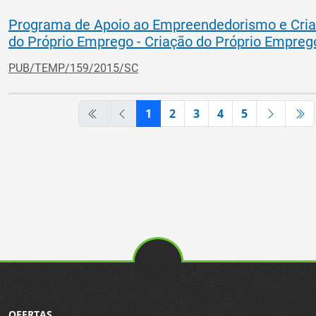
Programa de Apoio ao Empreendedorismo e Cri
do Próprio Emprego - Criação do Próprio Empreg
PUB/TEMP/159/2015/SC
1
2
3
4
5
OFERTAS