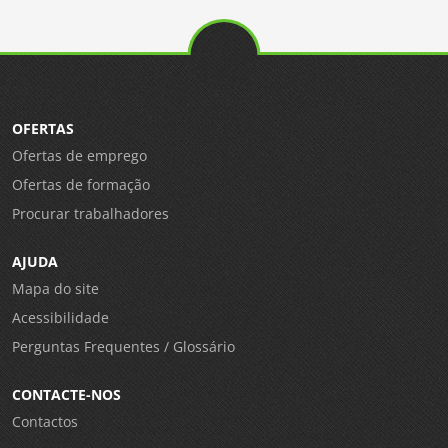
OFERTAS
Ofertas de emprego
Ofertas de formação
Procurar trabalhadores
AJUDA
Mapa do site
Acessibilidade
Perguntas Frequentes / Glossário
CONTACTE-NOS
Contactos