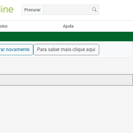
Procurar
oios
Ajuda
rar novamente
Para saber mais clique aqui