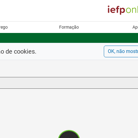
rego
Formação
Ap
ão de cookies.
OK, não most