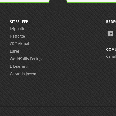
SITES IEFP
REDE
Iefponline
Netforce
CRC Virtual
COM
Eures
Canal
WorldSkills Portugal
E-Learning
Garantia Jovem