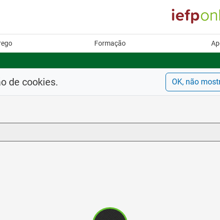
rego
Formação
Ap
ão de cookies.
OK, não most