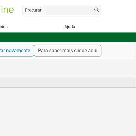
Procurar
oios
Ajuda
rar novamente
Para saber mais clique aqui