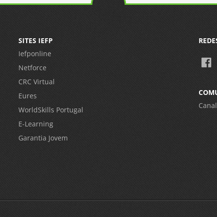
SITES IEFP
REDE
Iefponline
Netforce
CRC Virtual
COM
Eures
Canal
WorldSkills Portugal
E-Learning
Garantia Jovem