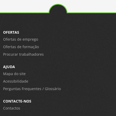
OFERTAS
Ofertas de emprego
Ofertas de formação
Procurar trabalhadores
AJUDA
Mapa do site
Acessibilidade
Perguntas Frequentes / Glossário
CONTACTE-NOS
Contactos