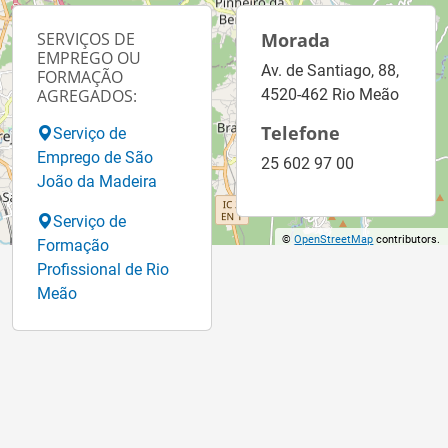
SERVIÇOS DE
Morada
EMPREGO OU
Av. de Santiago, 88,
FORMAÇÃO
AGREGADOS:
4520-462 Rio Meão
Telefone
Serviço de
Emprego de São
25 602 97 00
João da Madeira
Serviço de
©
OpenStreetMap
contributors.
Formação
Profissional de Rio
Meão