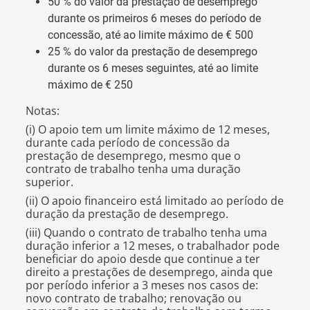
50 % do valor da prestação de desemprego
durante os primeiros 6 meses do período de
concessão, até ao limite máximo de € 500
25 % do valor da prestação de desemprego
durante os 6 meses seguintes, até ao limite
máximo de € 250
Notas:
(i) O apoio tem um limite máximo de 12 meses,
durante cada período de concessão da
prestação de desemprego, mesmo que o
contrato de trabalho tenha uma duração
superior.
(ii) O apoio financeiro está limitado ao período de
duração da prestação de desemprego.
(iii) Quando o contrato de trabalho tenha uma
duração inferior a 12 meses, o trabalhador pode
beneficiar do apoio desde que continue a ter
direito a prestações de desemprego, ainda que
por período inferior a 3 meses nos casos de:
novo contrato de trabalho; renovação ou