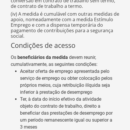
conversão em contrato de trabalho sem termo,
de contrato de trabalho a termo.
(iv) A medida é cumulável com outras medidas de
apoio, nomeadamente com a medida Estímulo
Emprego e com a dispensa temporária do
pagamento de contribuições para a segurança
social.
Condições de acesso
Os
beneficiários da medida
devem reunir,
cumulativamente, as seguintes condições:
Aceitar oferta de emprego apresentada pelo
serviço de emprego ou obter colocação pelos
próprios meios, cuja retribuição ilíquida seja
inferior à prestação de desemprego
Ter, à data do início efetivo da atividade
objeto do contrato de trabalho, direito a
beneficiar das prestações de desemprego por
um período remanescente igual ou superior a
3 meses