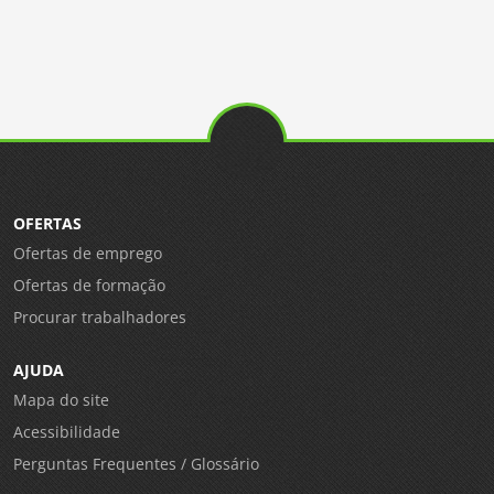
OFERTAS
Ofertas de emprego
Ofertas de formação
Procurar trabalhadores
AJUDA
Mapa do site
Acessibilidade
Perguntas Frequentes / Glossário