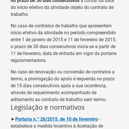
no prazo de 30 dias consecutivos
a contar da data
do início efetivo da atividade objeto do contrato de
trabalho.
No caso de contratos de trabalho que apresentem
início efetivo da atividade no período compreendido
entre 1 de janeiro de 2015 e 11 de fevereiro de 2015,
o prazo de 30 dias consecutivos inicia-se a partir de
11 de fevereiro, data de entrada em vigor da portaria
regulamentadora.
No caso de renovação ou conversão de contratos a
termo, a prorrogação do apoio é requerida no prazo
de 15 dias consecutivos após a sua ocorrência,
através de requerimento acompanhado de
aditamento ao contrato de trabalho sem termo.
Legislação e normativos
►
Portaria n.º 26/2015, de 10 de fevereiro
-
estabelece a medida Incentivo à Aceitação de