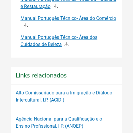
e Restauração
Manual Português Técnico- Área do Comércio
Manual Português Técnico- Área dos
Cuidados de Beleza
Links relacionados
Alto Comissariado para a Imigração e Diálogo
Intercultural, I.P. (ACIDI)
Agência Nacional para a Qualificação e o
Ensino Profissional, I.P. (ANQEP)