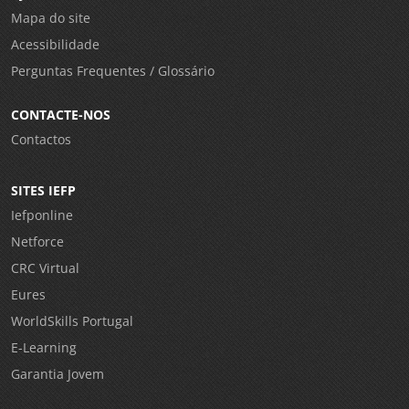
Mapa do site
Acessibilidade
Perguntas Frequentes / Glossário
CONTACTE-NOS
Contactos
SITES IEFP
Iefponline
Netforce
CRC Virtual
Eures
WorldSkills Portugal
E-Learning
Garantia Jovem