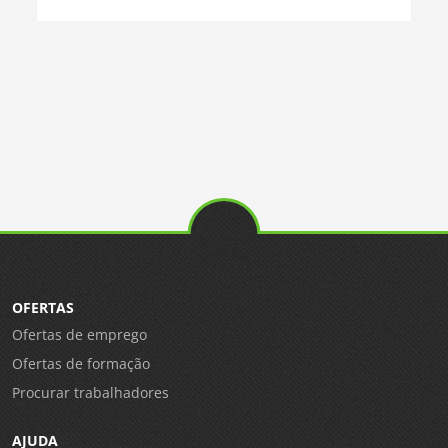
OFERTAS
Ofertas de emprego
Ofertas de formação
Procurar trabalhadores
AJUDA