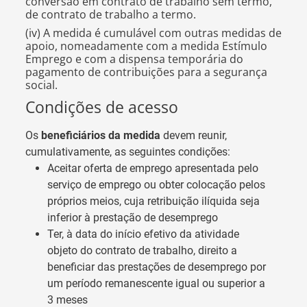
conversão em contrato de trabalho sem termo,
de contrato de trabalho a termo.
(iv) A medida é cumulável com outras medidas de
apoio, nomeadamente com a medida Estímulo
Emprego e com a dispensa temporária do
pagamento de contribuições para a segurança
social.
Condições de acesso
Os
beneficiários da medida
devem reunir,
cumulativamente, as seguintes condições:
Aceitar oferta de emprego apresentada pelo
serviço de emprego ou obter colocação pelos
próprios meios, cuja retribuição ilíquida seja
inferior à prestação de desemprego
Ter, à data do início efetivo da atividade
objeto do contrato de trabalho, direito a
beneficiar das prestações de desemprego por
um período remanescente igual ou superior a
3 meses