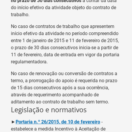
no prazo de 30 dias consecutivos
a contar da data
do início efetivo da atividade objeto do contrato de
trabalho.
No caso de contratos de trabalho que apresentem
início efetivo da atividade no período compreendido
entre 1 de janeiro de 2015 e 11 de fevereiro de 2015,
o prazo de 30 dias consecutivos inicia-se a partir de
11 de fevereiro, data de entrada em vigor da portaria
regulamentadora.
No caso de renovação ou conversão de contratos a
termo, a prorrogação do apoio é requerida no prazo
de 15 dias consecutivos após a sua ocorrência,
através de requerimento acompanhado de
aditamento ao contrato de trabalho sem termo.
Legislação e normativos
►
Portaria n.º 26/2015, de 10 de fevereiro
-
estabelece a medida Incentivo à Aceitação de