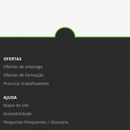
OFERTAS
Ofertas de emprego
Ofertas de formação
Procurar trabalhadores
AJUDA
Mapa do site
Acessibilidade
Perguntas Frequentes / Glossário