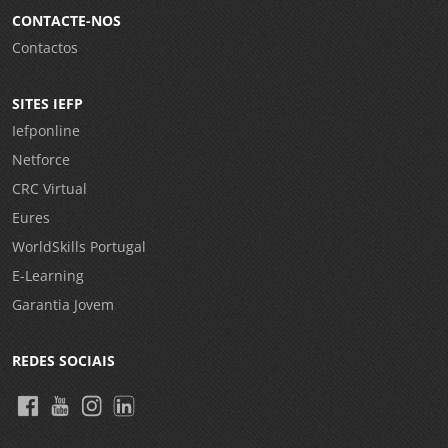
CONTACTE-NOS
Contactos
SITES IEFP
Iefponline
Netforce
CRC Virtual
Eures
WorldSkills Portugal
E-Learning
Garantia Jovem
REDES SOCIAIS