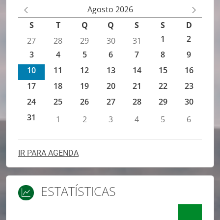
Agenda de eventos IEFP
Agosto 2026
M
M
S
T
Q
Q
S
S
D
ês
ês
1
2
27
28
29
30
31
An
Se
3
4
5
6
7
8
9
te
gu
rio
in
10
11
12
13
14
15
16
r
te
17
18
19
20
21
22
23
24
25
26
27
28
29
30
31
1
2
3
4
5
6
IR PARA AGENDA
ESTATÍSTICAS