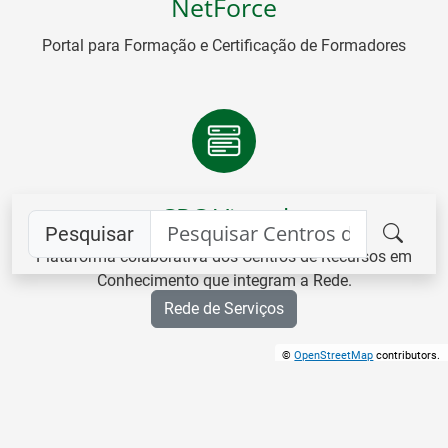
NetForce
Portal para Formação e Certificação de Formadores
CRC Virtual
Pesquisar
Plataforma colaborativa dos Centros de Recursos em
Conhecimento que integram a Rede.
Rede de Serviços
©
OpenStreetMap
contributors.