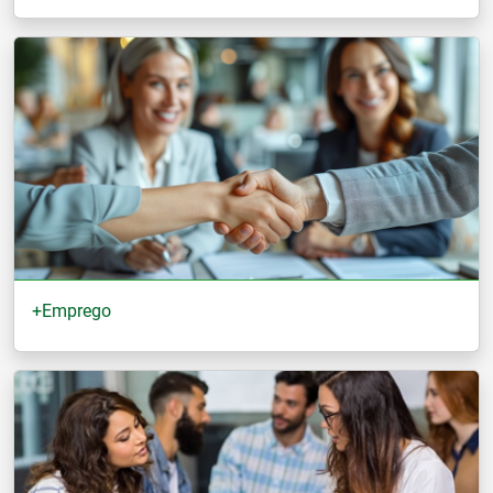
+Emprego