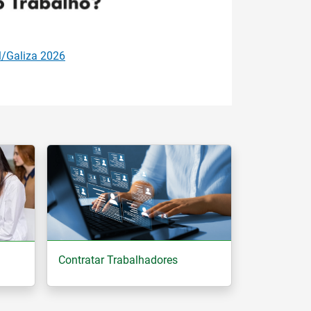
Próximo
julho