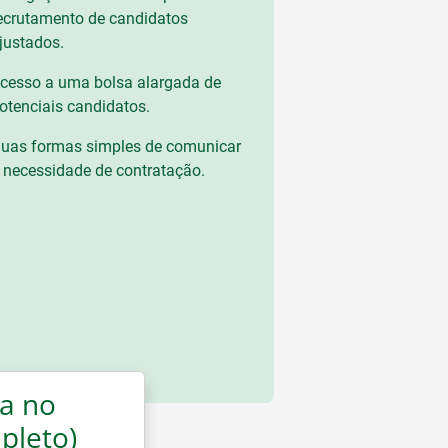
ecrutamento de candidatos
justados.
cesso a uma bolsa alargada de
otenciais candidatos.
uas formas simples de comunicar
 necessidade de contratação.
a no
pleto)