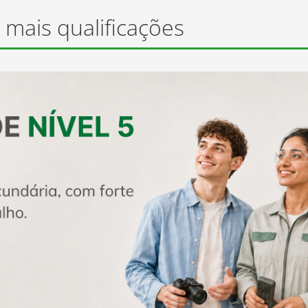
prego
Estágios + Talento
 mais qualificações