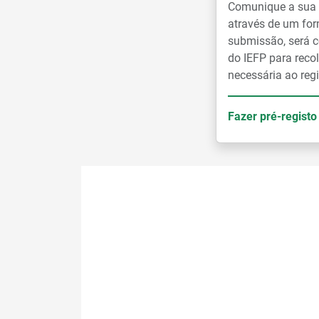
Comunique a sua i
através de um for
submissão, será c
do IEFP para reco
necessária ao regi
Fazer pré-registo