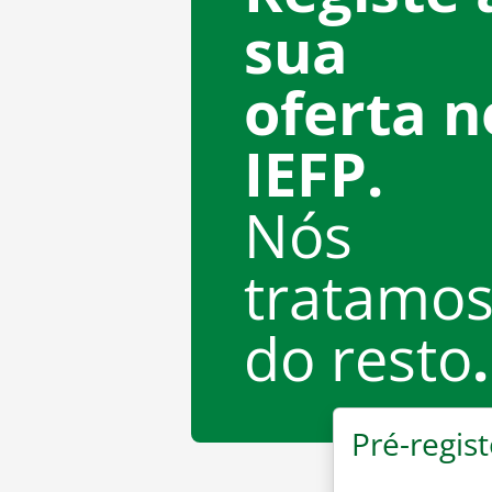
sua
oferta n
IEFP.
Nós
tratamo
do resto
.
Pré-regist