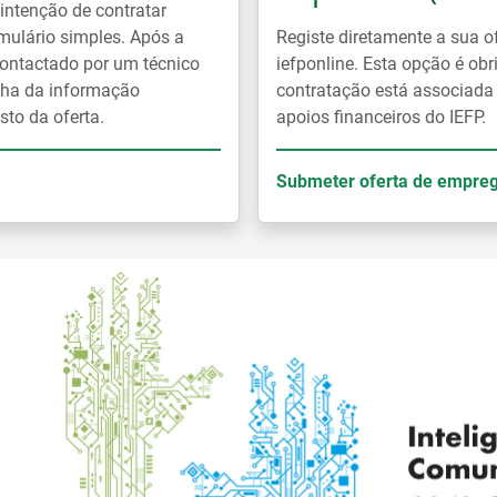
ntenção de contratar
mulário simples. Após a
Registe diretamente a sua o
ontactado por um técnico
iefponline. Esta opção é ob
lha da informação
contratação está associada
sto da oferta.
apoios financeiros do IEFP.
Submeter oferta de empre