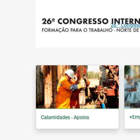
Anterior
Baró