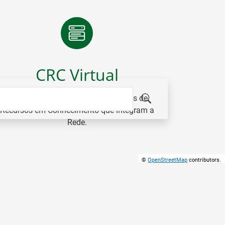
SIGA-NOS NO LINKEDIN
CRC Virtual
Plataforma colaborativa dos Centros de
Recursos em Conhecimento que integram a
Rede.