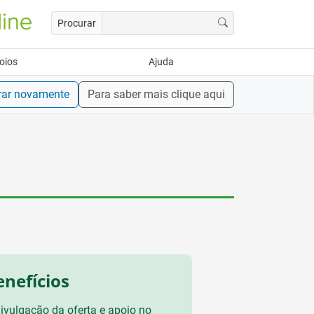
Procurar
oios
Ajuda
rar novamente
Para saber mais clique aqui
enefícios
ivulgação da oferta e apoio no