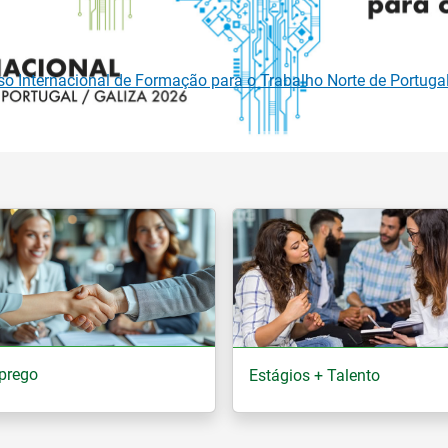
metro do Mercado de Trabalho Europeu mantém-se estável em 