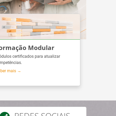
ormação Modular
dulos certificados para atualizar
mpetências.
ber mais →