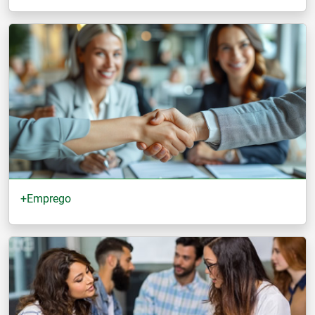
+Emprego