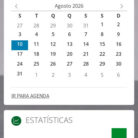
Agenda de eventos IEFP
Agosto 2026
M
M
S
T
Q
Q
S
S
D
ês
ês
1
2
27
28
29
30
31
An
Se
3
4
5
6
7
8
9
te
gu
rio
in
10
11
12
13
14
15
16
r
te
17
18
19
20
21
22
23
24
25
26
27
28
29
30
31
1
2
3
4
5
6
IR PARA AGENDA
ESTATÍSTICAS