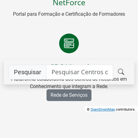
NetForce
Portal para Formação e Certificação de Formadores
CRC Virtual
Pesquisar
Plataforma colaborativa dos Centros de Recursos em
Conhecimento que integram a Rede.
Rede de Serviços
©
OpenStreetMap
contributors.