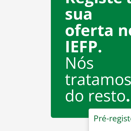
sua
oferta n
IEFP.
Nós
tratamo
do resto
.
Pré-regist