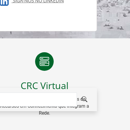
SIGA-NOS NO LINKEDIN
CRC Virtual
Plataforma colaborativa dos Centros de
Recursos em Conhecimento que integram a
Rede.