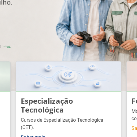
Especialização
F
Tecnológica
Mó
co
Cursos de Especialização Tecnológica
(CET).
Sa
Saber mais →