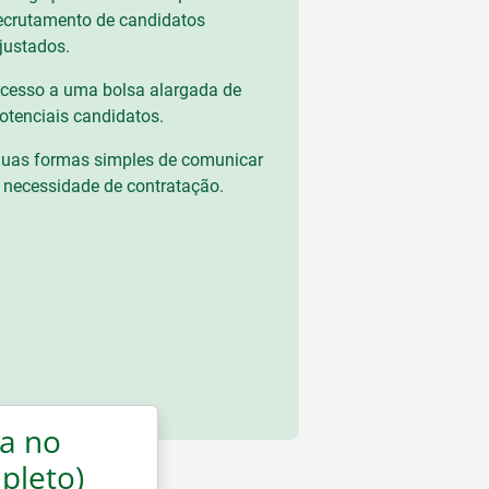
ecrutamento de candidatos
justados.
cesso a uma bolsa alargada de
otenciais candidatos.
uas formas simples de comunicar
 necessidade de contratação.
a no
pleto)