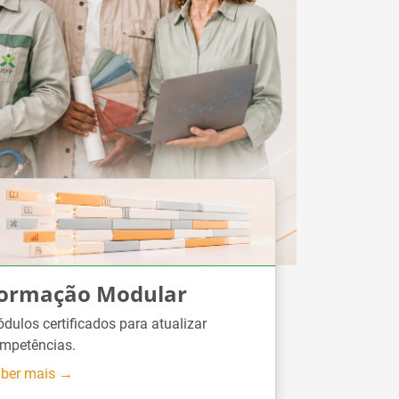
ormação Modular
dulos certificados para atualizar
mpetências.
ber mais →