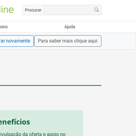
Procurar
oios
Ajuda
rar novamente
Para saber mais clique aqui
enefícios
ivulgação da oferta e apoio no