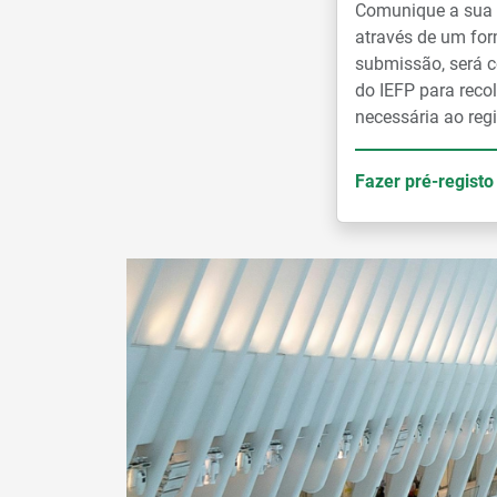
Comunique a sua i
através de um for
submissão, será c
do IEFP para reco
necessária ao regi
Fazer pré-registo