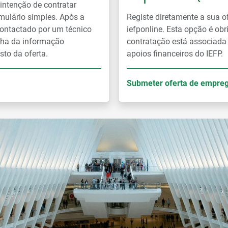
ntenção de contratar
mulário simples. Após a
Registe diretamente a sua o
ontactado por um técnico
iefponline. Esta opção é ob
lha da informação
contratação está associada
sto da oferta.
apoios financeiros do IEFP.
Submeter oferta de empre