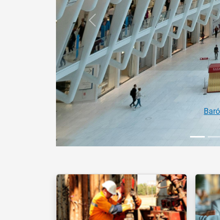
Anterior
Estágios 