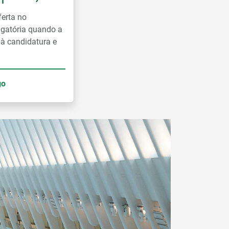
ferta no
rigatória quando a
 à candidatura e
go
Ler mais notícias