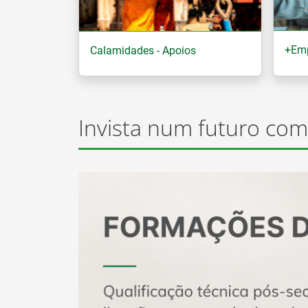
+Em
Calamidades - Apoios
Invista num futuro com