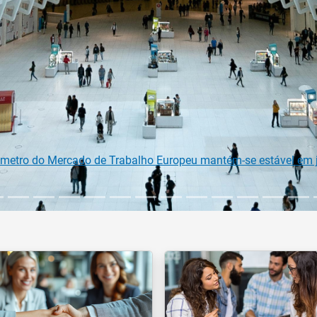
na Comissão Europeia para diplomados do Ensino e Formação Pr